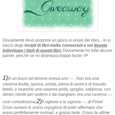
Ovviamente devo proporre un gioco in onore del libro... io vi
lascio degli
incipit di libri molto conosciuti e voi
dovete
indovinare i titoli di questi libri
.
Ovviamente ho tolto alcune
parole, perché se no diventava troppo facile =P
1)
In un buco nel terreno viveva uno --- . Non era una
caverna brutta, sporca, umida, piena di vermi e di trasudo
fetido, e neanche una caverna arida, spoglia, sabbiosa, con
dentro niente per sedersi o da mangiare: era una caverna ---,
2)
cioè comodissima.
Il signore e la signora ---, di Privet
Drive numero 4, erano orgogliosi di poter affermare che
erano perfettamente normali, e grazie tante. Erano le ultime