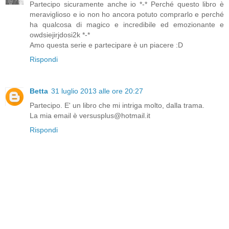
Partecipo sicuramente anche io *-* Perché questo libro è
meraviglioso e io non ho ancora potuto comprarlo e perché
ha qualcosa di magico e incredibile ed emozionante e
owdsiejirjdosi2k *-*
Amo questa serie e partecipare è un piacere :D
Rispondi
Betta
31 luglio 2013 alle ore 20:27
Partecipo. E' un libro che mi intriga molto, dalla trama.
La mia email è versusplus@hotmail.it
Rispondi