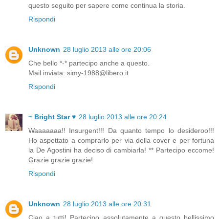
questo seguito per sapere come continua la storia.
Rispondi
Unknown
28 luglio 2013 alle ore 20:06
Che bello *-* partecipo anche a questo.
Mail inviata: simy-1988@libero.it
Rispondi
~ Bright Star ♥
28 luglio 2013 alle ore 20:24
Waaaaaaa!! Insurgent!!! Da quanto tempo lo desideroo!!!
Ho aspettato a comprarlo per via della cover e per fortuna
la De Agostini ha deciso di cambiarla! ** Partecipo eccome!
Grazie grazie grazie!
Rispondi
Unknown
28 luglio 2013 alle ore 20:31
Ciao a tutti! Partecipo assolutamente a questo bellissimo