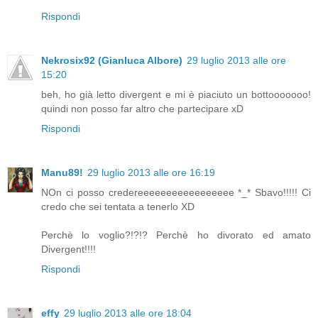
Rispondi
Nekrosix92 (Gianluca Albore)
29 luglio 2013 alle ore
15:20
beh, ho già letto divergent e mi è piaciuto un bottooooooo!
quindi non posso far altro che partecipare xD
Rispondi
Manu89!
29 luglio 2013 alle ore 16:19
NOn ci posso credereeeeeeeeeeeeeeeee *_* Sbavo!!!!! Ci
credo che sei tentata a tenerlo XD
Perchè lo voglio?!?!? Perchè ho divorato ed amato
Divergent!!!!
Rispondi
effy
29 luglio 2013 alle ore 18:04