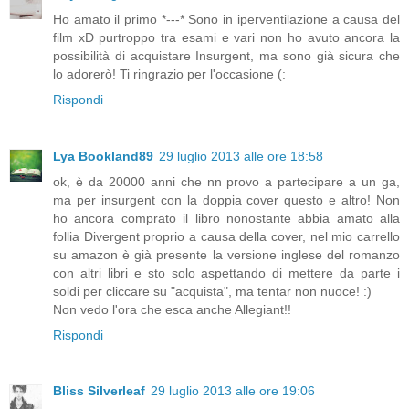
Ho amato il primo *---* Sono in iperventilazione a causa del
film xD purtroppo tra esami e vari non ho avuto ancora la
possibilità di acquistare Insurgent, ma sono già sicura che
lo adorerò! Ti ringrazio per l'occasione (:
Rispondi
Lya Bookland89
29 luglio 2013 alle ore 18:58
ok, è da 20000 anni che nn provo a partecipare a un ga,
ma per insurgent con la doppia cover questo e altro! Non
ho ancora comprato il libro nonostante abbia amato alla
follia Divergent proprio a causa della cover, nel mio carrello
su amazon è già presente la versione inglese del romanzo
con altri libri e sto solo aspettando di mettere da parte i
soldi per cliccare su "acquista", ma tentar non nuoce! :)
Non vedo l'ora che esca anche Allegiant!!
Rispondi
Bliss Silverleaf
29 luglio 2013 alle ore 19:06