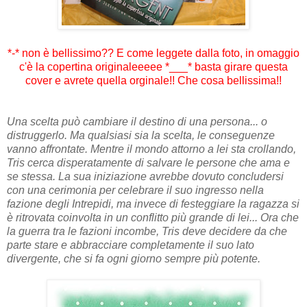
*-* non è bellissimo?? E come leggete dalla foto, in omaggio
c'è la copertina originaleeeee *___* basta girare questa
cover e avrete quella orginale!! Che cosa bellissima!!
Una scelta può cambiare il destino di una persona... o
distruggerlo. Ma qualsiasi sia la scelta, le conseguenze
vanno affrontate. Mentre il mondo attorno a lei sta crollando,
Tris cerca disperatamente di salvare le persone che ama e
se stessa. La sua iniziazione avrebbe dovuto concludersi
con una cerimonia per celebrare il suo ingresso nella
fazione degli Intrepidi, ma invece di festeggiare la ragazza si
è ritrovata coinvolta in un conflitto più grande di lei... Ora che
la guerra tra le fazioni incombe, Tris deve decidere da che
parte stare e abbracciare completamente il suo lato
divergente, che si fa ogni giorno sempre più potente.