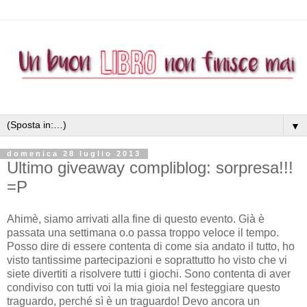
▼
domenica 28 luglio 2013
Ultimo giveaway compliblog: sorpresa!!!
=P
Ahimè, siamo arrivati alla fine di questo evento. Già è
passata una settimana o.o passa troppo veloce il tempo.
Posso dire di essere contenta di come sia andato il tutto, ho
visto tantissime partecipazioni e soprattutto ho visto che vi
siete divertiti a risolvere tutti i giochi. Sono contenta di aver
condiviso con tutti voi la mia gioia nel festeggiare questo
traguardo, perché sì è un traguardo! Devo ancora un