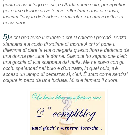
punto in cui il lago cessa, e l'Adda ricomincia, per ripigliar
poi nome di lago dove le rive, allontanandosi di nuovo,
lascian l'acqua distendersi e rallentarsi in nuovi golfi e in
nuovi seni.
5)
A chi non teme il dubbio a chi si chiede i perché‚ senza
stancarsi e a costo di soffrire di morire A chi si pone il
dilemma di dare la vita o negarla questo libro é dedicato da
una donna per tutte le donne. Stanotte ho saputo che c'eri:
una goccia di vita scappata dal nulla. Me ne stavo con gli
occhi spalancati nel buio e d'un tratto, in quel buio, s'è
acceso un lampo di certezza: sì, c'eri. È stato come sentirsi
colpire in petto da una fucilata. Mi si è fermato il cuore.