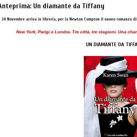
Anteprima: Un diamante da Tiffany
l 24 Novembre arriva in libreria, per la Newton Compton il nuovo romanzo d
New York, Parigi e Londra. Tre città, tre stagioni.
Una chan
UN DIAMANTE DA TIFF