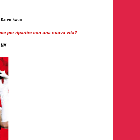
i Karen Swan
ce per ripartire con una nuova vita?
ANY