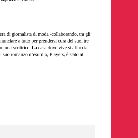
iera di giornalista di moda -collaborando, tra gli
nunciare a tutto per prendersi cura dei suoi tre
are una scrittrice. La casa dove vive si affaccia
 Il suo romanzo d’esordio,
Players
, è stato al
.