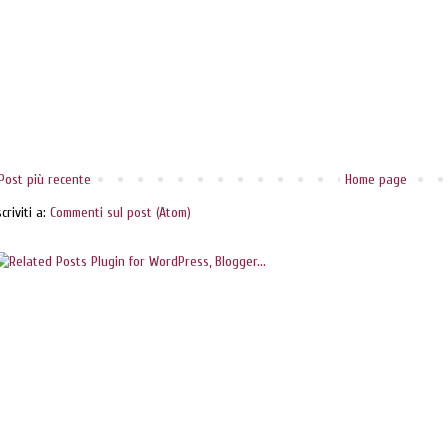
Post più recente
Home page
scriviti a:
Commenti sul post (Atom)