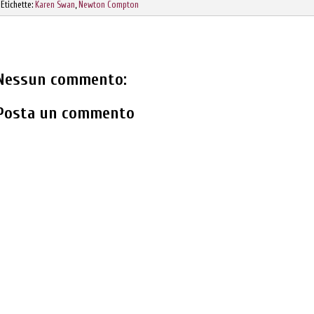
Etichette:
Karen Swan
,
Newton Compton
Nessun commento:
Posta un commento