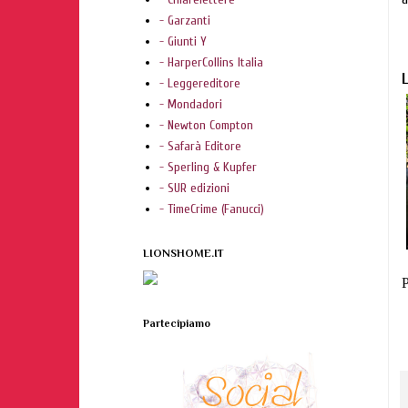
- Garzanti
- Giunti Y
- HarperCollins Italia
- Leggereditore
- Mondadori
- Newton Compton
- Safarà Editore
- Sperling & Kupfer
- SUR edizioni
- TimeCrime (Fanucci)
LIONSHOME.IT
P
Partecipiamo