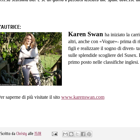
L'AUTRICE:
Karen Swan
ha iniziato la carr
altri, anche con «Vogue»- prima di ri
figli e realizzare il sogno di diven- t
sulle splendide scogliere del Susex.
primo posto nelle classifiche inglesi
er saperne di più visitate il sito
www.karenswan.com
Scritto da
Christy
alle
15:18